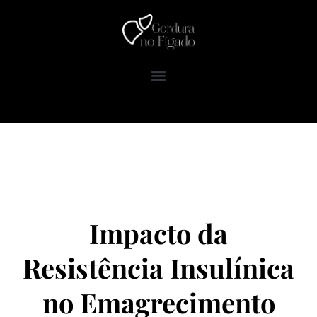
Ir
para
o
conteúdo
Impacto da
Resistência Insulínica
no Emagrecimento